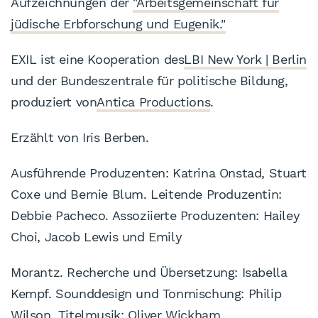
Aufzeichnungen der
"Arbeitsgemeinschaft für
jüdische Erbforschung und Eugenik."
EXIL ist eine Kooperation des
LBI New York | Berlin
und der Bundeszentrale für politische Bildung,
produziert von
Antica Productions
.
Erzählt von Iris Berben.
Ausführende Produzenten: Katrina Onstad, Stuart
Coxe und Bernie Blum. Leitende Produzentin:
Debbie Pacheco. Assoziierte Produzenten: Hailey
Choi, Jacob Lewis und Emily
Morantz. Recherche und Übersetzung: Isabella
Kempf. Sounddesign und Tonmischung: Philip
Wilson. Titelmusik: Oliver Wickham.