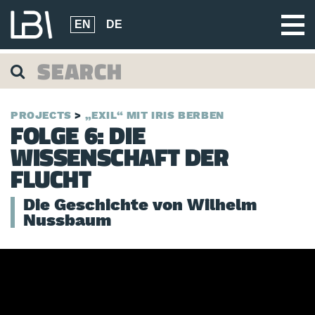
EN
DE
PROJECTS
„EXIL“ MIT IRIS BERBEN
FOLGE 6: DIE
WISSENSCHAFT DER
FLUCHT
Die Geschichte von Wilhelm
Nussbaum