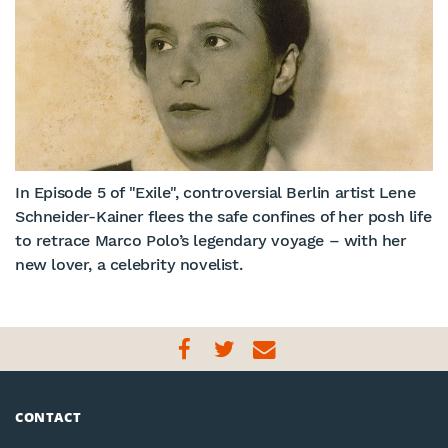
In Episode 5 of "Exile", controversial Berlin artist Lene
Schneider-Kainer flees the safe confines of her posh life
to retrace Marco Polo’s legendary voyage – with her
new lover, a celebrity novelist.
CONTACT