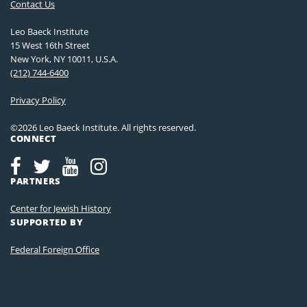
Contact Us
Leo Baeck Institute
15 West 16th Street
New York, NY 10011, U.S.A.
(212) 744-6400
Privacy Policy
©2026 Leo Baeck Institute. All rights reserved.
CONNECT
PARTNERS
Center for Jewish History
SUPPORTED BY
Federal Foreign Office