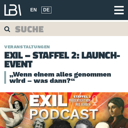
EN
DE
VERANSTALTUNGEN
EXIL – STAFFEL 2: LAUNCH-
EVENT
„Wenn einem alles genommen
wird – was dann?“