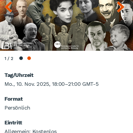
1
/
2
Tag/Uhrzeit
Mo., 10. Nov. 2025, 18:00
–
21:00 GMT-5
Format
Persönlich
Eintritt
Allgemein: Kostenlos