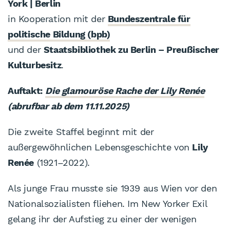
York | Berlin
in Kooperation mit der
Bundeszentrale für
politische Bildung (bpb)
und der
Staatsbibliothek zu Berlin – Preußischer
Kulturbesitz
.
Auftakt:
Die glamouröse Rache der Lily Renée
(abrufbar ab dem 11.11.2025)
Die zweite Staffel beginnt mit der
außergewöhnlichen Lebensgeschichte von
Lily
Renée
(1921–2022).
Als junge Frau musste sie 1939 aus Wien vor den
Nationalsozialisten fliehen. Im New Yorker Exil
gelang ihr der Aufstieg zu einer der wenigen