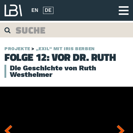
EN
DE
PROJEKTE
„EXIL“ MIT IRIS BERBEN
FOLGE 12: VOR DR. RUTH
Die Geschichte von Ruth
Westheimer