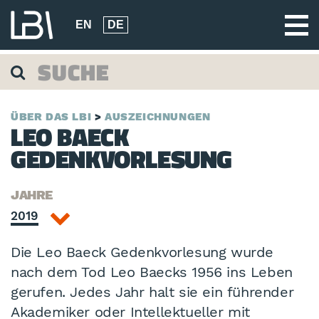
EN
DE
ÜBER DAS LBI
AUSZEICHNUNGEN
LEO BAECK
GEDENKVORLESUNG
JAHRE
2019
Die Leo Baeck Gedenkvorlesung wurde
nach dem Tod Leo Baecks 1956 ins Leben
gerufen. Jedes Jahr halt sie ein führender
Akademiker oder Intellektueller mit